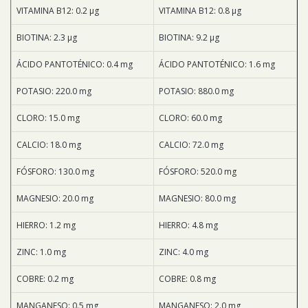
VITAMINA B12: 0.2 μg
VITAMINA B12: 0.8 μg
BIOTINA: 2.3 μg
BIOTINA: 9.2 μg
ÁCIDO PANTOTÉNICO: 0.4 mg
ÁCIDO PANTOTÉNICO: 1.6 mg
POTASIO: 220.0 mg
POTASIO: 880.0 mg
CLORO: 15.0 mg
CLORO: 60.0 mg
CALCIO: 18.0 mg
CALCIO: 72.0 mg
FÓSFORO: 130.0 mg
FÓSFORO: 520.0 mg
MAGNESIO: 20.0 mg
MAGNESIO: 80.0 mg
HIERRO: 1.2 mg
HIERRO: 4.8 mg
ZINC: 1.0 mg
ZINC: 4.0 mg
COBRE: 0.2 mg
COBRE: 0.8 mg
MANGANESO: 0.5 mg
MANGANESO: 2.0 mg