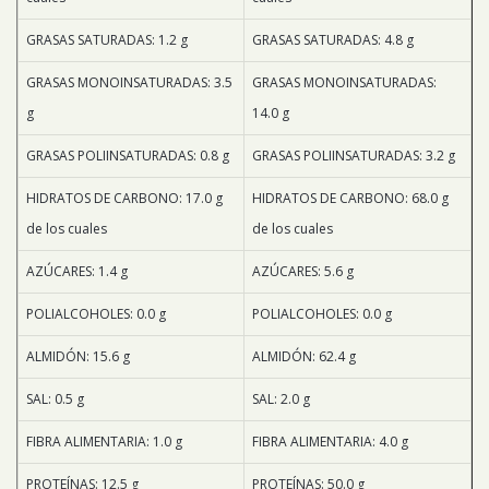
GRASAS SATURADAS: 1.2 g
GRASAS SATURADAS: 4.8 g
GRASAS MONOINSATURADAS: 3.5
GRASAS MONOINSATURADAS:
g
14.0 g
GRASAS POLIINSATURADAS: 0.8 g
GRASAS POLIINSATURADAS: 3.2 g
HIDRATOS DE CARBONO: 17.0 g
HIDRATOS DE CARBONO: 68.0 g
de los cuales
de los cuales
AZÚCARES: 1.4 g
AZÚCARES: 5.6 g
POLIALCOHOLES: 0.0 g
POLIALCOHOLES: 0.0 g
ALMIDÓN: 15.6 g
ALMIDÓN: 62.4 g
SAL: 0.5 g
SAL: 2.0 g
FIBRA ALIMENTARIA: 1.0 g
FIBRA ALIMENTARIA: 4.0 g
PROTEÍNAS: 12.5 g
PROTEÍNAS: 50.0 g