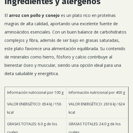
Ingredientes y alergenos
El
arroz con pollo y conejo
es un plato rico en proteínas
magras de alta calidad, aportando una excelente fuente de
aminoácidos esenciales. Con un buen balance de carbohidratos
complejos y fibra, además de ser bajo en grasas saturadas,
este plato favorece una alimentación equilibrada. Su contenido
de minerales como hierro, fósforo y calcio contribuye al
bienestar óseo y muscular, siendo una opción ideal para una
dieta saludable y energética.
Información nutricional por 100 g
Información nutricional por 400 g
VALOR ENERGÉTICO: 654 kJ / 156
VALOR ENERGÉTICO: 2616 kJ / 624
kcal
kcal
GRASAS TOTALES: 6.0 g de los
GRASAS TOTALES: 24.0 g de los
cuales
cuales