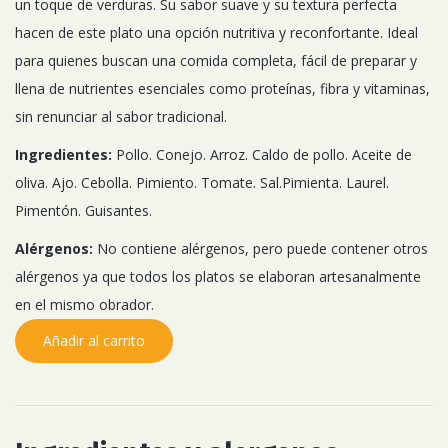
un toque de verduras. Su sabor suave y su textura perfecta
hacen de este plato una opción nutritiva y reconfortante. Ideal
para quienes buscan una comida completa, fácil de preparar y
llena de nutrientes esenciales como proteínas, fibra y vitaminas,
sin renunciar al sabor tradicional.
Ingredientes:
Pollo.
Conejo.
Arroz.
Caldo de pollo.
Aceite de
oliva.
Ajo.
Cebolla.
Pimiento.
Tomate.
Sal.
Pimienta.
Laurel.
Pimentón.
Guisantes.
Alérgenos:
No contiene alérgenos, pero puede contener otros
alérgenos ya que todos los platos se elaboran artesanalmente
en el mismo obrador.
Añadir al carrito