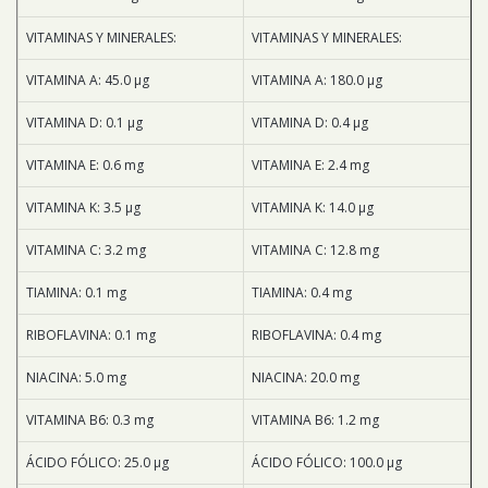
VITAMINAS Y MINERALES:
VITAMINAS Y MINERALES:
VITAMINA A: 45.0 μg
VITAMINA A: 180.0 μg
VITAMINA D: 0.1 μg
VITAMINA D: 0.4 μg
VITAMINA E: 0.6 mg
VITAMINA E: 2.4 mg
VITAMINA K: 3.5 μg
VITAMINA K: 14.0 μg
VITAMINA C: 3.2 mg
VITAMINA C: 12.8 mg
TIAMINA: 0.1 mg
TIAMINA: 0.4 mg
RIBOFLAVINA: 0.1 mg
RIBOFLAVINA: 0.4 mg
NIACINA: 5.0 mg
NIACINA: 20.0 mg
VITAMINA B6: 0.3 mg
VITAMINA B6: 1.2 mg
ÁCIDO FÓLICO: 25.0 μg
ÁCIDO FÓLICO: 100.0 μg