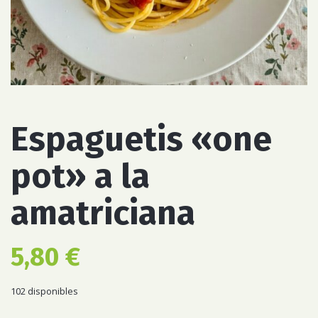
Espaguetis «one
pot» a la
amatriciana
5,80
€
102 disponibles