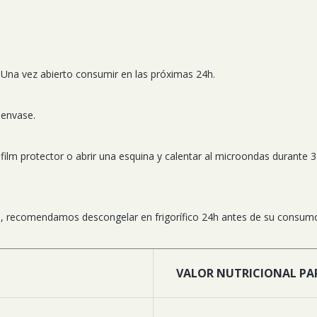
 Una vez abierto consumir en las próximas 24h.
l envase.
l film protector o abrir una esquina y calentar al microondas durante
to, recomendamos descongelar en frigorífico 24h antes de su consum
VALOR NUTRICIONAL PA