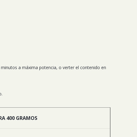
 3 minutos a máxima potencia, o verter el contenido en
o.
RA 400 GRAMOS