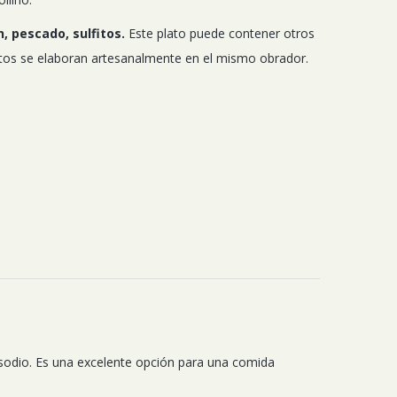
, pescado, sulfitos.
Este plato puede contener otros
atos se elaboran artesanalmente en el mismo obrador.
n sodio. Es una excelente opción para una comida