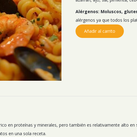
Alérgenos:
Moluscos, gluten
alérgenos ya que todos los pl
Añadir al carrito
 rico en proteínas y minerales, pero también es relativamente alto e
tos en una sola receta.