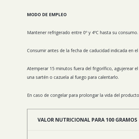
MODO DE EMPLEO
Mantener refrigerado entre 0º y 4ºC hasta su consumo.
Consumir antes de la fecha de caducidad indicada en e
Atemperar 15 minutos fuera del frigorífico, agujerear e
una sartén o cazuela al fuego para calentarlo.
En caso de congelar para prolongar la vida del produc
VALOR NUTRICIONAL PARA 100 GRAMOS