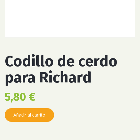
Codillo de cerdo
para Richard
5,80
€
Añadir al carrito