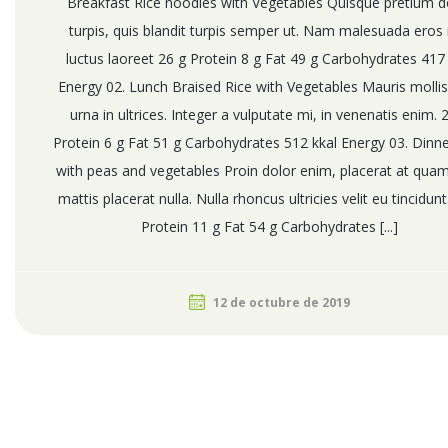
Breakfast Rice noodles with Vegetables Quisque pretium d
turpis, quis blandit turpis semper ut. Nam malesuada eros
luctus laoreet 26 g Protein 8 g Fat 49 g Carbohydrates 417 
Energy 02. Lunch Braised Rice with Vegetables Mauris mollis
urna in ultrices. Integer a vulputate mi, in venenatis enim. 
Protein 6 g Fat 51 g Carbohydrates 512 kkal Energy 03. Dinne
with peas and vegetables Proin dolor enim, placerat at qua
mattis placerat nulla. Nulla rhoncus ultricies velit eu tincidunt
Protein 11 g Fat 54 g Carbohydrates [...]
12 de octubre de 2019