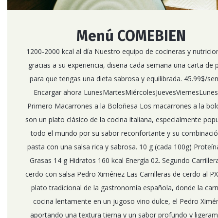
Menú COMEBIEN
1200-2000 kcal al día Nuestro equipo de cocineras y nutricion
gracias a su experiencia, diseña cada semana una carta de 
para que tengas una dieta sabrosa y equilibrada. 45.99$/s
Encargar ahora LunesMartesMiércolesJuevesViernesLunes
Primero Macarrones a la Boloñesa Los macarrones a la bo
son un plato clásico de la cocina italiana, especialmente pop
todo el mundo por su sabor reconfortante y su combinaci
pasta con una salsa rica y sabrosa. 10 g (cada 100g) Proteín
Grasas 14 g Hidratos 160 kcal Energía 02. Segundo Carriller
cerdo con salsa Pedro Ximénez Las Carrilleras de cerdo al PX
plato tradicional de la gastronomía española, donde la car
cocina lentamente en un jugoso vino dulce, el Pedro Ximé
aportando una textura tierna y un sabor profundo y ligera