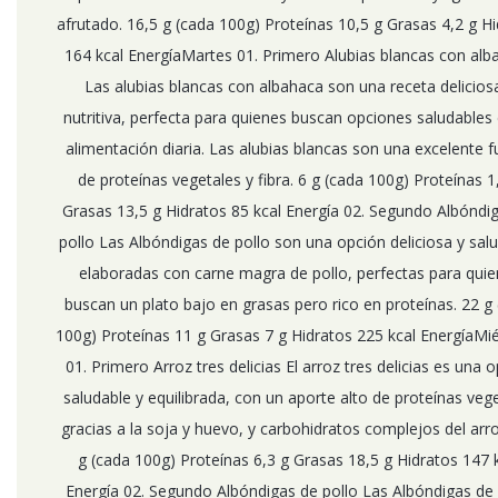
afrutado. 16,5 g (cada 100g) Proteínas 10,5 g Grasas 4,2 g H
164 kcal EnergíaMartes 01. Primero Alubias blancas con alb
Las alubias blancas con albahaca son una receta delicios
nutritiva, perfecta para quienes buscan opciones saludables
alimentación diaria. Las alubias blancas son una excelente 
de proteínas vegetales y fibra. 6 g (cada 100g) Proteínas 1
Grasas 13,5 g Hidratos 85 kcal Energía 02. Segundo Albóndi
pollo Las Albóndigas de pollo son una opción deliciosa y salu
elaboradas con carne magra de pollo, perfectas para qui
buscan un plato bajo en grasas pero rico en proteínas. 22 g
100g) Proteínas 11 g Grasas 7 g Hidratos 225 kcal EnergíaMi
01. Primero Arroz tres delicias El arroz tres delicias es una 
saludable y equilibrada, con un aporte alto de proteínas veg
gracias a la soja y huevo, y carbohidratos complejos del arro
g (cada 100g) Proteínas 6,3 g Grasas 18,5 g Hidratos 147 
Energía 02. Segundo Albóndigas de pollo Las Albóndigas de 