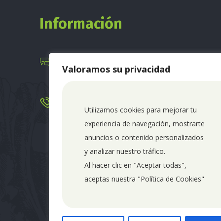
Información
Email directo:
Valoramos su privacidad
info@comebien.es
Teléfono:
Utilizamos cookies para mejorar tu 
688 842 937
experiencia de navegación, mostrarte 
anuncios o contenido personalizados 
Recuerda nuestro horario de atención:
y analizar nuestro tráfico. 
9:00 a 19:00h
Al hacer clic en "Aceptar todas", 
aceptas nuestra "Política de Cookies"