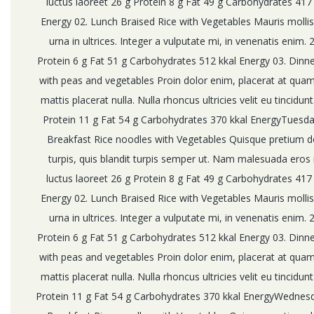
luctus laoreet 26 g Protein 8 g Fat 49 g Carbohydrates 417 
Energy 02. Lunch Braised Rice with Vegetables Mauris mollis
urna in ultrices. Integer a vulputate mi, in venenatis enim. 
Protein 6 g Fat 51 g Carbohydrates 512 kkal Energy 03. Dinne
with peas and vegetables Proin dolor enim, placerat at qua
mattis placerat nulla. Nulla rhoncus ultricies velit eu tincidunt
Protein 11 g Fat 54 g Carbohydrates 370 kkal EnergyTuesda
Breakfast Rice noodles with Vegetables Quisque pretium d
turpis, quis blandit turpis semper ut. Nam malesuada eros
luctus laoreet 26 g Protein 8 g Fat 49 g Carbohydrates 417 
Energy 02. Lunch Braised Rice with Vegetables Mauris mollis
urna in ultrices. Integer a vulputate mi, in venenatis enim. 
Protein 6 g Fat 51 g Carbohydrates 512 kkal Energy 03. Dinne
with peas and vegetables Proin dolor enim, placerat at qua
mattis placerat nulla. Nulla rhoncus ultricies velit eu tincidunt
Protein 11 g Fat 54 g Carbohydrates 370 kkal EnergyWednesd