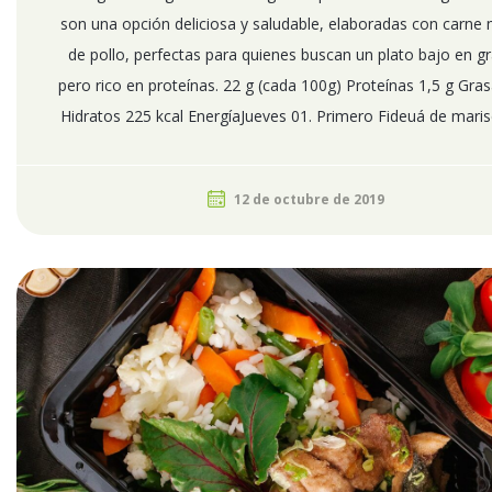
son una opción deliciosa y saludable, elaboradas con carne
de pollo, perfectas para quienes buscan un plato bajo en g
pero rico en proteínas. 22 g (cada 100g) Proteínas 1,5 g Gras
Hidratos 225 kcal EnergíaJueves 01. Primero Fideuá de marisco
12 de octubre de 2019