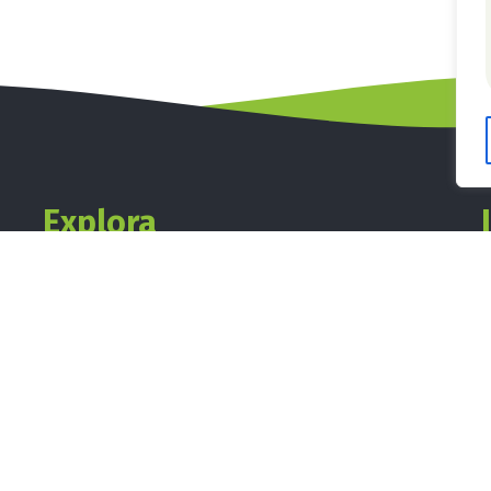
Explora
Inicio
Carta
Como funciona
Suscripción
Aviso Legal y Políticas de la Tienda