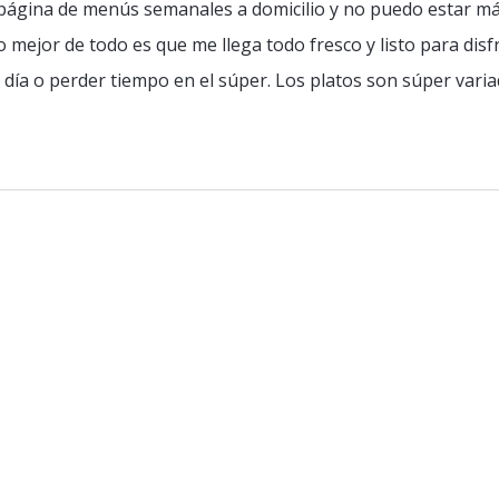
ágina de menús semanales a domicilio y no puedo estar más
 lo mejor de todo es que me llega todo fresco y listo para dis
ía o perder tiempo en el súper. Los platos son súper varia